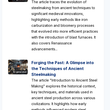
The article traces the evolution of
steelmaking from ancient techniques to
significant medieval innovations,
highlighting early methods like iron
carburization and bloomery processes
that evolved into more efficient practices
with the introduction of blast furnaces. It
also covers Renaissance
advancements...
Forging the Past: A Glimpse into
the Techniques of Ancient
AI-generated
Steelmaking
The article "Introduction to Ancient Steel
Making" explores the historical context,
key techniques, and materials used in
ancient steel production across various
civilizations. It highlights how early
methods influenced modern steel