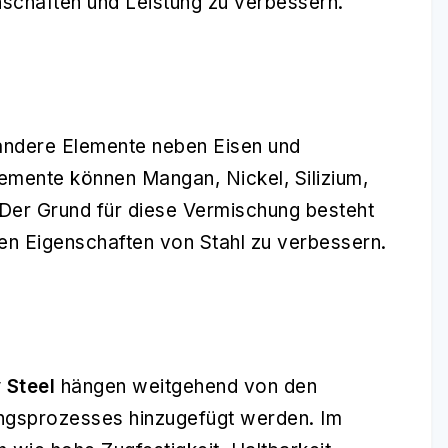
schaften und Leistung zu verbessern.
 andere Elemente neben Eisen und
lemente können Mangan, Nickel, Silizium,
 Der Grund für diese Vermischung besteht
en Eigenschaften von Stahl zu verbessern.
 Steel
hängen weitgehend von den
ungsprozesses hinzugefügt werden. Im