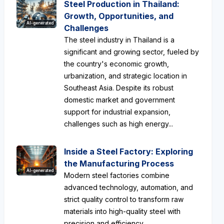
Steel Production in Thailand:
Growth, Opportunities, and
AI-generated
Challenges
The steel industry in Thailand is a
significant and growing sector, fueled by
the country's economic growth,
urbanization, and strategic location in
Southeast Asia. Despite its robust
domestic market and government
support for industrial expansion,
challenges such as high energy...
Inside a Steel Factory: Exploring
the Manufacturing Process
AI-generated
Modern steel factories combine
advanced technology, automation, and
strict quality control to transform raw
materials into high-quality steel with
precision and efficiency....