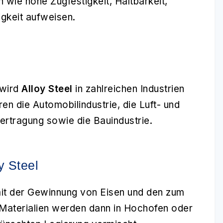
 wie hohe Zugfestigkeit, Haltbarkeit,
igkeit aufweisen.
 wird
Alloy Steel
in zahlreichen Industrien
n die Automobilindustrie, die Luft- und
ertragung sowie die Bauindustrie.
y Steel
it der Gewinnung von Eisen und den zum
Materialien werden dann in Hochofen oder