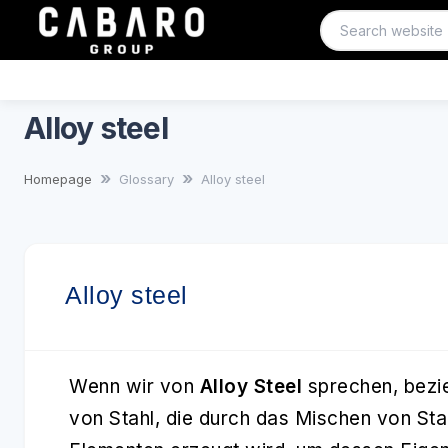
Alloy steel
Homepage
Glossary
Alloy steel
Alloy steel
Wenn wir von
Alloy Steel
sprechen, bezie
von Stahl, die durch das Mischen von St