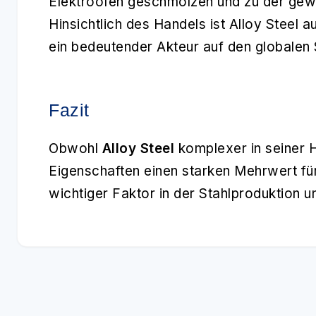
Elektroofen geschmolzen und zu der gew
Hinsichtlich des Handels ist Alloy Steel 
ein bedeutender Akteur auf den globalen 
Fazit
Obwohl
Alloy Steel
komplexer in seiner H
Eigenschaften einen starken Mehrwert für 
wichtiger Faktor in der Stahlproduktion u