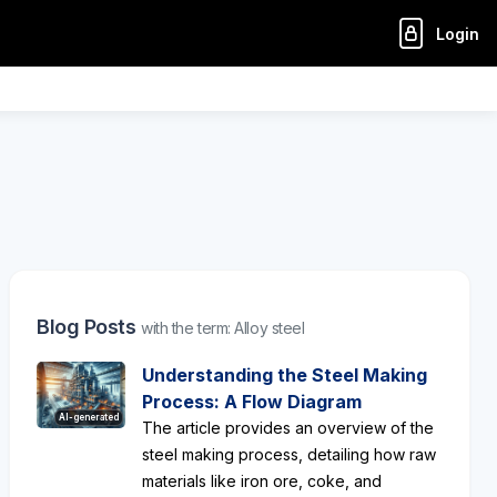
Login
Blog Posts
with the term: Alloy steel
Understanding the Steel Making
Process: A Flow Diagram
AI-generated
The article provides an overview of the
steel making process, detailing how raw
materials like iron ore, coke, and