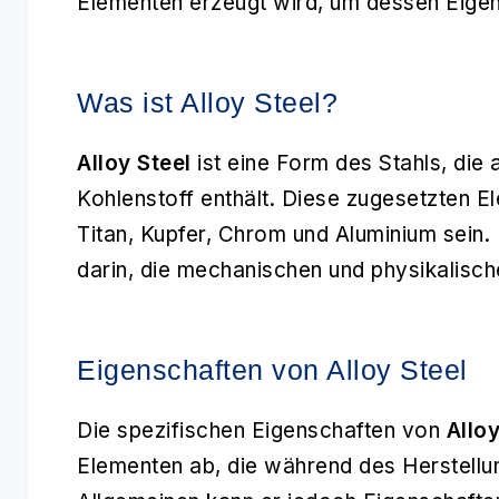
Elementen erzeugt wird, um dessen Eigen
Was ist Alloy Steel?
Alloy Steel
ist eine Form des Stahls, die
Kohlenstoff enthält. Diese zugesetzten E
Titan, Kupfer, Chrom und Aluminium sein.
darin, die mechanischen und physikalisch
Eigenschaften von Alloy Steel
Die spezifischen Eigenschaften von
Alloy
Elementen ab, die während des Herstell