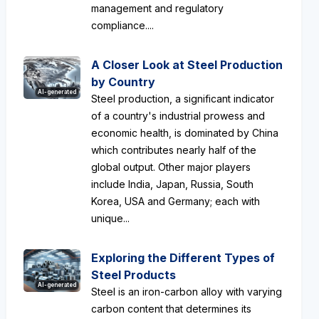
management and regulatory
compliance....
A Closer Look at Steel Production
by Country
AI-generated
Steel production, a significant indicator
of a country's industrial prowess and
economic health, is dominated by China
which contributes nearly half of the
global output. Other major players
include India, Japan, Russia, South
Korea, USA and Germany; each with
unique...
Exploring the Different Types of
Steel Products
AI-generated
Steel is an iron-carbon alloy with varying
carbon content that determines its