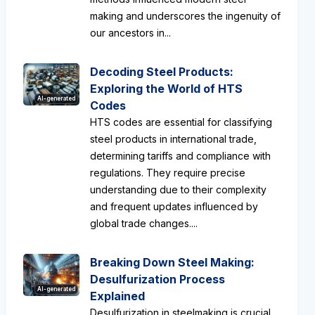
making and underscores the ingenuity of
our ancestors in...
Decoding Steel Products:
Exploring the World of HTS
AI-generated
Codes
HTS codes are essential for classifying
steel products in international trade,
determining tariffs and compliance with
regulations. They require precise
understanding due to their complexity
and frequent updates influenced by
global trade changes....
Breaking Down Steel Making:
Desulfurization Process
AI-generated
Explained
Desulfurization in steelmaking is crucial