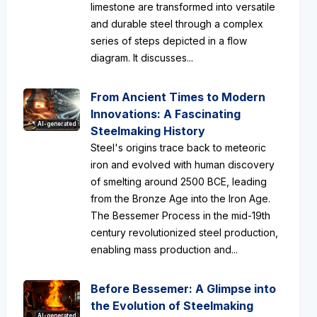
limestone are transformed into versatile
and durable steel through a complex
series of steps depicted in a flow
diagram. It discusses...
From Ancient Times to Modern
Innovations: A Fascinating
AI-generated
Steelmaking History
Steel's origins trace back to meteoric
iron and evolved with human discovery
of smelting around 2500 BCE, leading
from the Bronze Age into the Iron Age.
The Bessemer Process in the mid-19th
century revolutionized steel production,
enabling mass production and...
Before Bessemer: A Glimpse into
the Evolution of Steelmaking
AI-generated