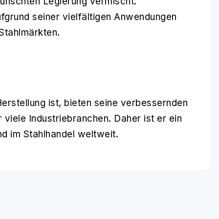
ünschten Legierung vermischt.
aufgrund seiner vielfältigen Anwendungen
Stahlmärkten.
erstellung ist, bieten seine verbessernden
viele Industriebranchen. Daher ist er ein
nd im Stahlhandel weltweit.