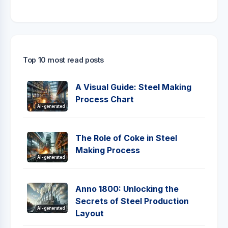
Top 10 most read posts
A Visual Guide: Steel Making
Process Chart
AI-generated
The Role of Coke in Steel
Making Process
AI-generated
Anno 1800: Unlocking the
Secrets of Steel Production
AI-generated
Layout