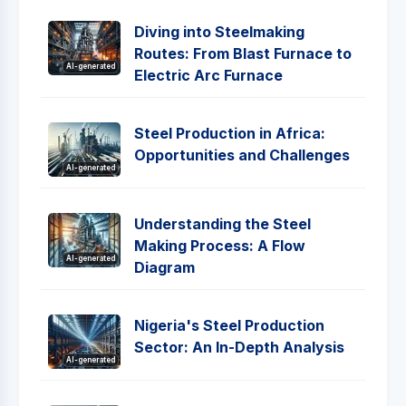
Diving into Steelmaking
Routes: From Blast Furnace to
AI-generated
Electric Arc Furnace
Steel Production in Africa:
Opportunities and Challenges
AI-generated
Understanding the Steel
Making Process: A Flow
AI-generated
Diagram
Nigeria's Steel Production
Sector: An In-Depth Analysis
AI-generated