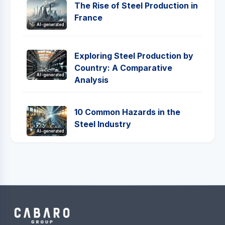
The Rise of Steel Production in
France
AI-generated
Exploring Steel Production by
Country: A Comparative
AI-generated
Analysis
10 Common Hazards in the
Steel Industry
AI-generated