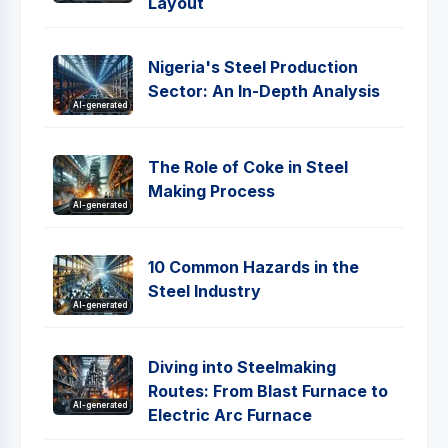
Layout
Nigeria's Steel Production
Sector: An In-Depth Analysis
AI-generated
The Role of Coke in Steel
Making Process
AI-generated
10 Common Hazards in the
Steel Industry
AI-generated
Diving into Steelmaking
Routes: From Blast Furnace to
AI-generated
Electric Arc Furnace