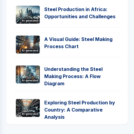
Steel Production in Africa:
Opportunities and Challenges
AI-generated
A Visual Guide: Steel Making
Process Chart
AI-generated
Understanding the Steel
Making Process: A Flow
AI-generated
Diagram
Exploring Steel Production by
Country: A Comparative
AI-generated
Analysis