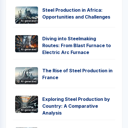
Steel Production in Africa:
Opportunities and Challenges
AI-generated
Diving into Steelmaking
Routes: From Blast Furnace to
AI-generated
Electric Arc Furnace
The Rise of Steel Production in
France
AI-generated
Exploring Steel Production by
Country: A Comparative
AI-generated
Analysis