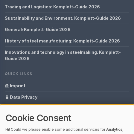
Trading and Logistics: Komplett-Guide 2026
Sustainability and Environment: Komplett-Guide 2026
General: Komplett-Guide 2026
History of steel manufacturing: Komplett-Guide 2026
Innovations and technology in steelmaking: Komplett-
Guide 2026
QUICK LINKS
Imprint
Data Privacy
Content Information
Cookie Consent
Glossary
Hi! Could we please enable some additional services for
Analytics,
Your data protection