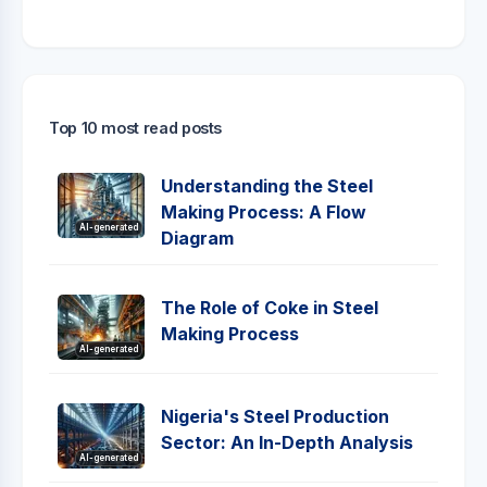
Top 10 most read posts
Understanding the Steel
Making Process: A Flow
AI-generated
Diagram
The Role of Coke in Steel
Making Process
AI-generated
Nigeria's Steel Production
Sector: An In-Depth Analysis
AI-generated