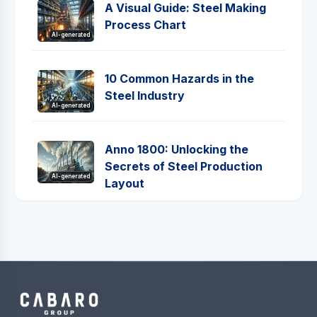
A Visual Guide: Steel Making
Process Chart
AI-generated
10 Common Hazards in the
Steel Industry
AI-generated
Anno 1800: Unlocking the
Secrets of Steel Production
AI-generated
Layout