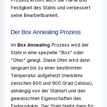
Prozess erhöht auch die Härte und
Festigkeit des Stahls und verbessert
seine Bearbeitbarkeit.
Der Box Annealing Prozess
Im
Box Annealing
Prozess wird der
Stahl in eine spezielle "Box" oder
"Ofen" gelegt. Diese Ofen wird dann
langsam bis zu einer bestimmten
Temperatur aufgeheizt (meistens
zwischen 600 und 900 Grad Celsius),
abhängig von der Stahlart und den
gewünschten Eigenschaften des
Endprodukts. Der Stahl bleibt dann für