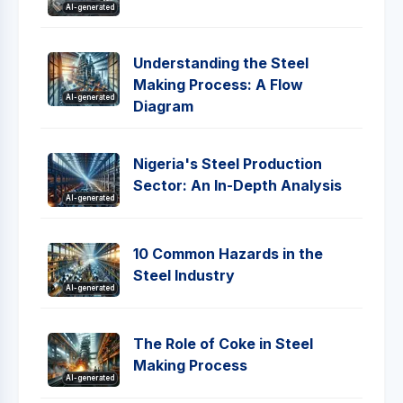
AI-generated
Understanding the Steel
Making Process: A Flow
AI-generated
Diagram
Nigeria's Steel Production
Sector: An In-Depth Analysis
AI-generated
10 Common Hazards in the
Steel Industry
AI-generated
The Role of Coke in Steel
Making Process
AI-generated