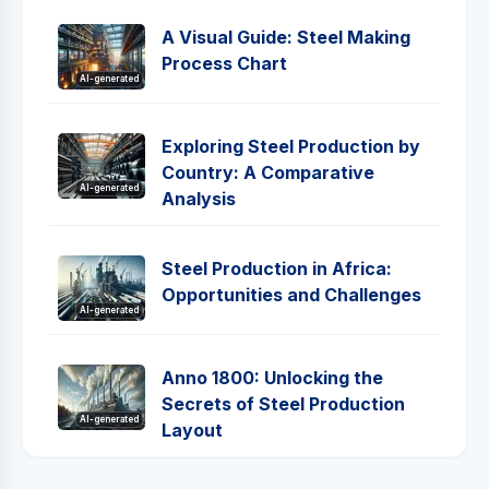
A Visual Guide: Steel Making
Process Chart
AI-generated
Exploring Steel Production by
Country: A Comparative
AI-generated
Analysis
Steel Production in Africa:
Opportunities and Challenges
AI-generated
Anno 1800: Unlocking the
Secrets of Steel Production
AI-generated
Layout