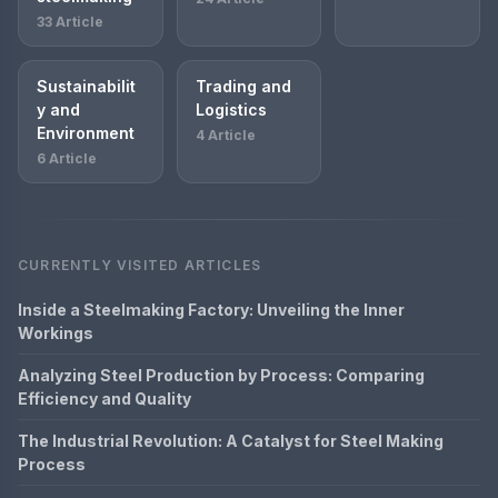
33 Article
Sustainabilit
Trading and
y and
Logistics
Environment
4 Article
6 Article
CURRENTLY VISITED ARTICLES
Inside a Steelmaking Factory: Unveiling the Inner
Workings
Analyzing Steel Production by Process: Comparing
Efficiency and Quality
The Industrial Revolution: A Catalyst for Steel Making
Process