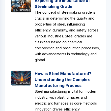
Exploring the Importance of
Steelmaking Grade
AI-generated
The concept of steelmaking grade is
crucial in determining the quality and
properties of steel, influencing
efficiency, durability, and safety across
various industries. Steel grades are
classified based on chemical
composition and production processes,
with advancements in technology and
global...
How is Steel Manufactured?
Understanding the Complex
AI-generated
Manufacturing Process
Steel manufacturing is vital for modern
industry, with blast furnaces and
electric arc furnaces as core methods;
innovation drives efficiency,