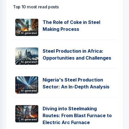
Top 10 most read posts
The Role of Coke in Steel
Making Process
AI-generated
Steel Production in Africa:
Opportunities and Challenges
AI-generated
Nigeria's Steel Production
Sector: An In-Depth Analysis
AI-generated
Diving into Steelmaking
Routes: From Blast Furnace to
AI-generated
Electric Arc Furnace