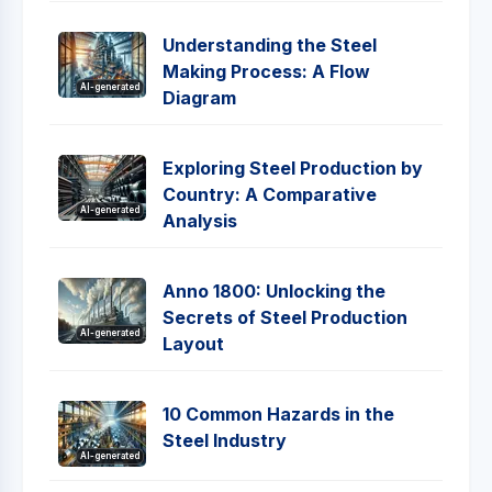
Understanding the Steel
Making Process: A Flow
AI-generated
Diagram
Exploring Steel Production by
Country: A Comparative
AI-generated
Analysis
Anno 1800: Unlocking the
Secrets of Steel Production
AI-generated
Layout
10 Common Hazards in the
Steel Industry
AI-generated