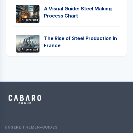
A Visual Guide: Steel Making
Process Chart
AI-generated
The Rise of Steel Production in
France
AI-generated
UNSERE THEMEN-GUIDES