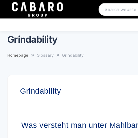
Grindability
Homepage
Glossary
Grindability
Grindability
Was versteht man unter Mahlbarke