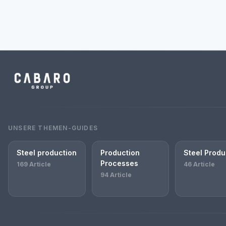
UNSERE THEMEN-GUIDES
Steel production
Production
Steel Produ
Processes
169 Article
46 Article
94 Article