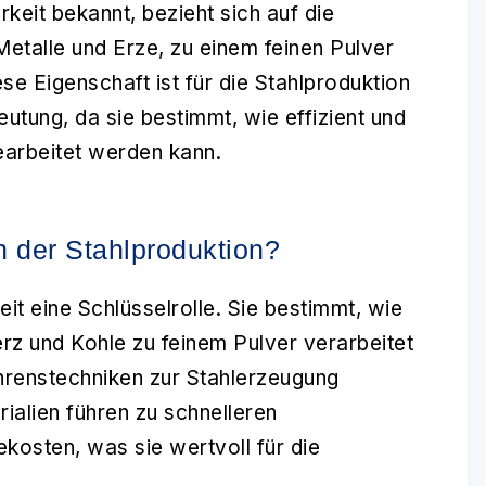
rkeit
bekannt, bezieht sich auf die
l Metalle und Erze, zu einem feinen Pulver
e Eigenschaft ist für die
Stahlproduktion
tung, da sie bestimmt, wie effizient und
earbeitet werden kann.
in der Stahlproduktion?
eit eine Schlüsselrolle. Sie bestimmt, wie
erz und Kohle zu feinem Pulver verarbeitet
hrenstechniken zur Stahlerzeugung
alien führen zu schnelleren
kosten, was sie wertvoll für die