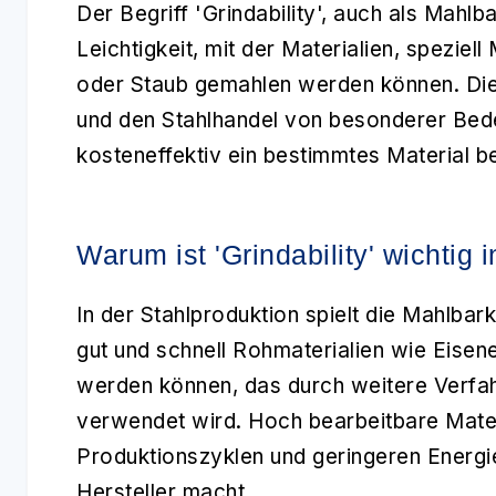
Der Begriff 'Grindability', auch als
Mahlba
Leichtigkeit, mit der Materialien, speziel
oder Staub gemahlen werden können. Dies
und den Stahlhandel
von besonderer Bedeu
kosteneffektiv ein bestimmtes Material b
Warum ist 'Grindability' wichtig 
In der
Stahlproduktion
spielt die Mahlbark
gut und schnell Rohmaterialien wie Eisen
werden können, das durch weitere Verfa
verwendet wird. Hoch bearbeitbare Materi
Produktionszyklen und geringeren Energie
Hersteller macht.