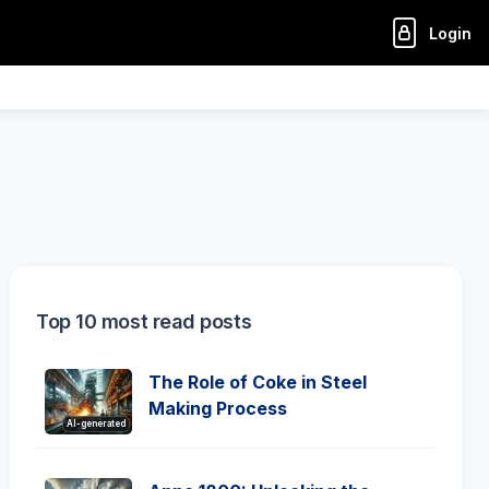
Login
Top 10 most read posts
The Role of Coke in Steel
Making Process
AI-generated