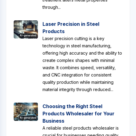
through...
Laser Precision in Steel
Products
AI-generated
Laser precision cutting is a key
technology in steel manufacturing,
offering high accuracy and the ability to
create complex shapes with minimal
waste. It combines speed, versatility,
and CNC integration for consistent
quality production while maintaining
material integrity through reduced...
Choosing the Right Steel
Products Wholesaler for Your
AI-generated
Business
A reliable steel products wholesaler is
crucial for businesses needing quality