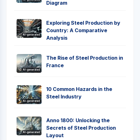
Diagram
Exploring Steel Production by
Country: A Comparative
AI-generated
Analysis
The Rise of Steel Production in
France
AI-generated
10 Common Hazards in the
Steel Industry
AI-generated
Anno 1800: Unlocking the
Secrets of Steel Production
AI-generated
Layout