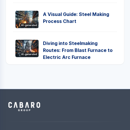
A Visual Guide: Steel Making
Process Chart
AI-generated
Diving into Steelmaking
Routes: From Blast Furnace to
AI-generated
Electric Arc Furnace