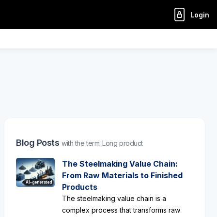
Login
Blog Posts
with the term: Long product
The Steelmaking Value Chain:
From Raw Materials to Finished
AI-generated
Products
The steelmaking value chain is a
complex process that transforms raw