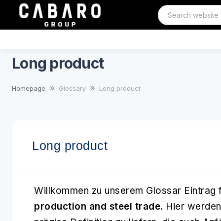
Long product
Homepage
Glossary
Long product
Long product
Willkommen zu unserem Glossar Eintrag 
production and steel trade
. Hier werden