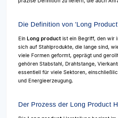
präzise Definition zu liefern, die auch An
Die Definition von 'Long Product
Ein
Long product
ist ein Begriff, den wir
sich auf Stahlprodukte, die lange sind, w
viele Formen geformt, geprägt und geroll
gehören Stabstahl, Drahtstange, Vierkant
essentiell für viele Sektoren, einschließl
und Energieerzeugung.
Der Prozess der Long Product H