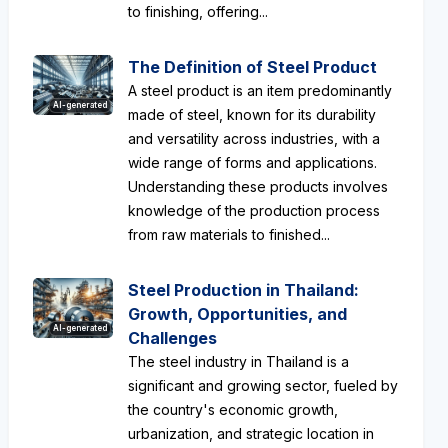
to finishing, offering...
The Definition of Steel Product
A steel product is an item predominantly
AI-generated
made of steel, known for its durability
and versatility across industries, with a
wide range of forms and applications.
Understanding these products involves
knowledge of the production process
from raw materials to finished...
Steel Production in Thailand:
Growth, Opportunities, and
AI-generated
Challenges
The steel industry in Thailand is a
significant and growing sector, fueled by
the country's economic growth,
urbanization, and strategic location in