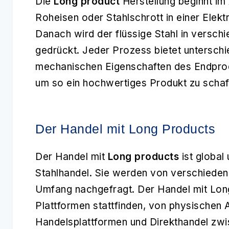
Die
Long product
Herstellung beginnt im
Roheisen oder Stahlschrott in einer Elek
Danach wird der flüssige Stahl in versch
gedrückt. Jeder Prozess bietet unterschi
mechanischen Eigenschaften des Endprod
um so ein hochwertiges Produkt zu schaf
Der Handel mit Long Products
Der Handel mit
Long products
ist global 
Stahlhandel. Sie werden von verschieden
Umfang nachgefragt. Der Handel mit Lon
Plattformen stattfinden, von physischen A
Handelsplattformen und Direkthandel zwi