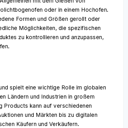
 Allgemeinen mit dem Gießen von
trolichtbogenofen oder in einem Hochofen.
iedene Formen und Größen gerollt oder
edliche Möglichkeiten, die spezifischen
uktes zu kontrollieren und anzupassen,
fen.
und spielt eine wichtige Rolle im globalen
en Ländern und Industrien in großem
g Products kann auf verschiedenen
uktionen und Märkten bis zu digitalen
schen Käufern und Verkäufern.