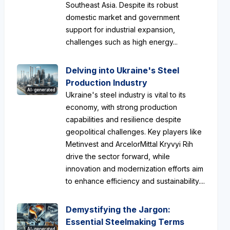
Southeast Asia. Despite its robust
domestic market and government
support for industrial expansion,
challenges such as high energy...
Delving into Ukraine's Steel
Production Industry
AI-generated
Ukraine's steel industry is vital to its
economy, with strong production
capabilities and resilience despite
geopolitical challenges. Key players like
Metinvest and ArcelorMittal Kryvyi Rih
drive the sector forward, while
innovation and modernization efforts aim
to enhance efficiency and sustainability....
Demystifying the Jargon:
Essential Steelmaking Terms
AI-generated