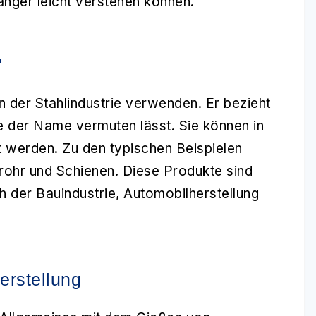
fänger leicht verstehen können.
'
 in der Stahlindustrie verwenden. Er bezieht
ie der Name vermuten lässt. Sie können in
t werden. Zu den typischen Beispielen
rohr und Schienen. Diese Produkte sind
ich der Bauindustrie, Automobilherstellung
erstellung