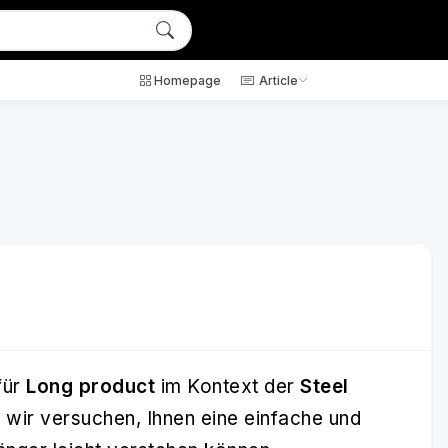
Homepage
Article
für
Long product
im Kontext der
Steel
 wir versuchen, Ihnen eine einfache und