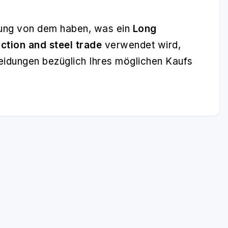
lung von dem haben, was ein
Long
ction and steel trade
verwendet wird,
heidungen bezüglich Ihres möglichen Kaufs