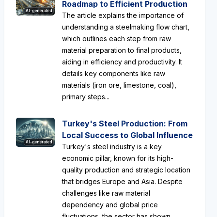
Roadmap to Efficient Production
AI-generated
The article explains the importance of
understanding a steelmaking flow chart,
which outlines each step from raw
material preparation to final products,
aiding in efficiency and productivity. It
details key components like raw
materials (iron ore, limestone, coal),
primary steps...
Turkey's Steel Production: From
Local Success to Global Influence
AI-generated
Turkey's steel industry is a key
economic pillar, known for its high-
quality production and strategic location
that bridges Europe and Asia. Despite
challenges like raw material
dependency and global price
fluctuations, the sector has shown