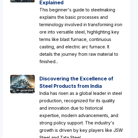
Explained
This beginner's guide to steelmaking
explains the basic processes and
terminology involved in transforming iron
ore into versatile steel, highlighting key
terms like blast furnace, continuous
casting, and electric arc furnace. It
details the journey from raw material to
finished...
Discovering the Excellence of
Steel Products from India
AI-generated
India has risen as a global leader in steel
production, recognized for its quality
and innovation due to historical
expertise, modern advancements, and
strong policy support. The industry's
growth is driven by key players like JSW
Steel and Tata Steel...