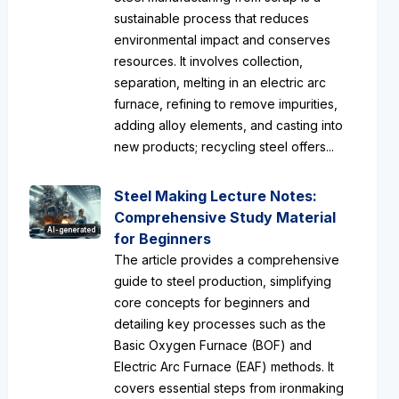
sustainable process that reduces
environmental impact and conserves
resources. It involves collection,
separation, melting in an electric arc
furnace, refining to remove impurities,
adding alloy elements, and casting into
new products; recycling steel offers...
Steel Making Lecture Notes:
Comprehensive Study Material
AI-generated
for Beginners
The article provides a comprehensive
guide to steel production, simplifying
core concepts for beginners and
detailing key processes such as the
Basic Oxygen Furnace (BOF) and
Electric Arc Furnace (EAF) methods. It
covers essential steps from ironmaking