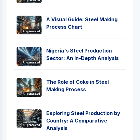
AI-generated
A Visual Guide: Steel Making
Process Chart
AI-generated
Nigeria's Steel Production
Sector: An In-Depth Analysis
AI-generated
The Role of Coke in Steel
Making Process
AI-generated
Exploring Steel Production by
Country: A Comparative
AI-generated
Analysis