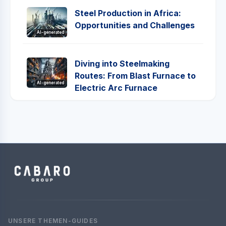
Steel Production in Africa:
Opportunities and Challenges
AI-generated
Diving into Steelmaking
Routes: From Blast Furnace to
AI-generated
Electric Arc Furnace
UNSERE THEMEN-GUIDES