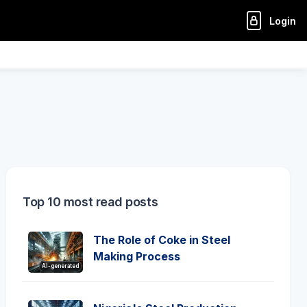
Login
Top 10 most read posts
The Role of Coke in Steel
Making Process
AI-generated