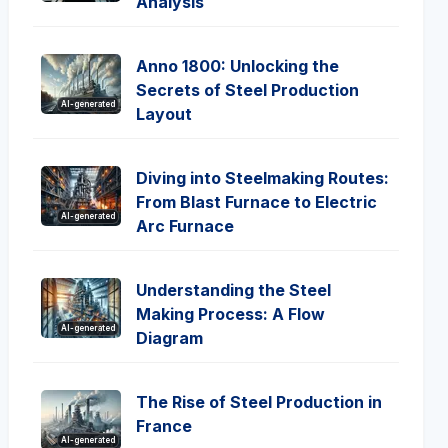
Analysis
Anno 1800: Unlocking the
Secrets of Steel Production
AI-generated
Layout
Diving into Steelmaking Routes:
From Blast Furnace to Electric
AI-generated
Arc Furnace
Understanding the Steel
Making Process: A Flow
AI-generated
Diagram
The Rise of Steel Production in
France
AI-generated