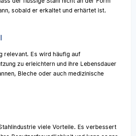
ass der flüssige Stahl nicht an der Form
n, sobald er erkaltet und erhärtet ist.
l
g relevant. Es wird häufig auf
tzung zu erleichtern und ihre Lebensdauer
annen, Bleche oder auch medizinische
Stahlindustrie viele Vorteile. Es verbessert