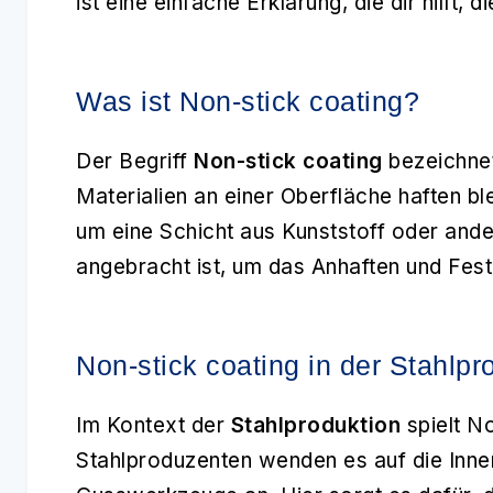
ist eine einfache Erklärung, die dir hilft
Was ist Non-stick coating?
Der Begriff
Non-stick coating
bezeichnet
Materialien an einer Oberfläche haften bl
um eine Schicht aus Kunststoff oder ande
angebracht ist, um das Anhaften und Fest
Non-stick coating in der Stahlpr
Im Kontext der
Stahlproduktion
spielt No
Stahlproduzenten wenden es auf die Inne