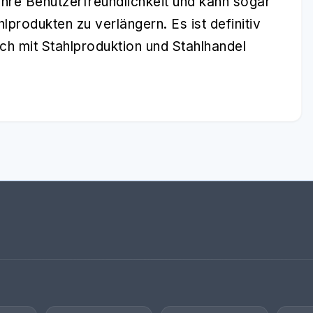
 ihre Benutzerfreundlichkeit und kann sogar
produkten zu verlängern. Es ist definitiv
sich mit Stahlproduktion und Stahlhandel