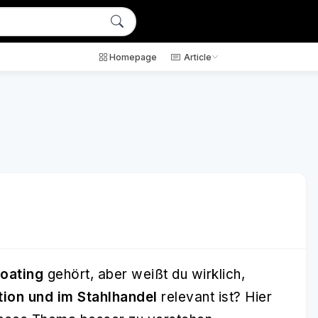
Homepage
Article
coating
gehört, aber weißt du wirklich,
tion und im Stahlhandel
relevant ist? Hier