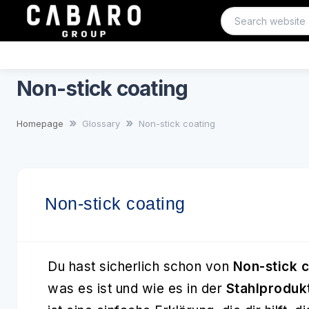
Non-stick coating
Homepage
Glossary
Non-stick coating
Non-stick coating
Du hast sicherlich schon von
Non-stick 
was es ist und wie es in der
Stahlproduk