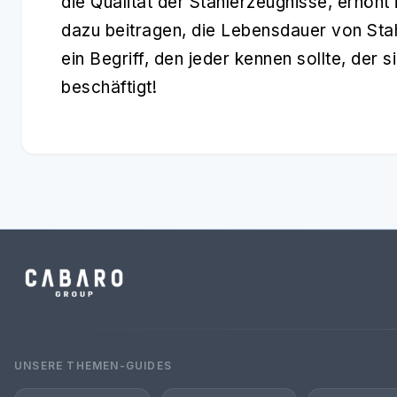
die Qualität der Stahlerzeugnisse, erhöht
dazu beitragen, die Lebensdauer von Stahl
ein Begriff, den jeder kennen sollte, der 
beschäftigt!
UNSERE THEMEN-GUIDES