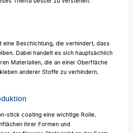
, dieses Thema besser zu verstehen.
 eine Beschichtung, die verhindert, dass
eiben. Dabei handelt es sich hauptsächlich
ren Materialien, die an einer Oberfläche
kleben anderer Stoffe zu verhindern.
oduktion
n-stick coating eine wichtige Rolle.
nflächen ihrer Formen und