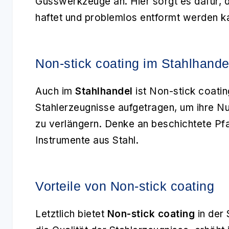
Gusswerkzeuge an. Hier sorgt es dafür, d
haftet und problemlos entformt werden kan
Non-stick coating im Stahlhande
Auch im
Stahlhandel
ist Non-stick coatin
Stahlerzeugnisse aufgetragen, um ihre Nu
zu verlängern. Denke an beschichtete Pf
Instrumente aus Stahl.
Vorteile von Non-stick coating
Letztlich bietet
Non-stick coating
in der 