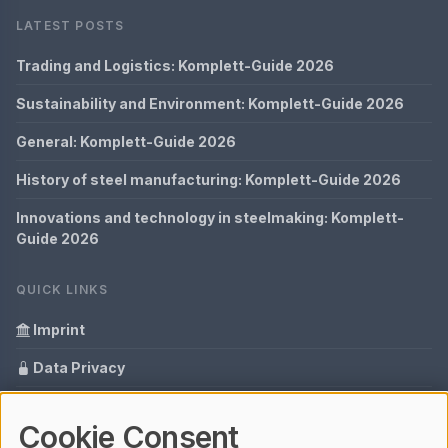
LATEST POSTS
Trading and Logistics: Komplett-Guide 2026
Sustainability and Environment: Komplett-Guide 2026
General: Komplett-Guide 2026
History of steel manufacturing: Komplett-Guide 2026
Innovations and technology in steelmaking: Komplett-
Guide 2026
QUICK LINKS
Imprint
Data Privacy
Content Information
Cookie Consent
Glossary