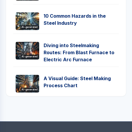
10 Common Hazards in the
Steel Industry
AI-generated
Diving into Steelmaking
Routes: From Blast Furnace to
AI-generated
Electric Arc Furnace
A Visual Guide: Steel Making
Process Chart
AI-generated