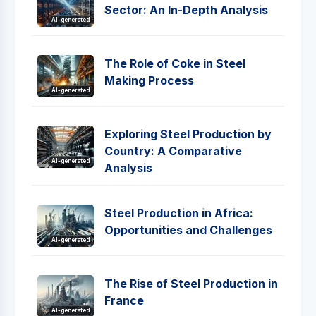
Sector: An In-Depth Analysis
AI-generated
The Role of Coke in Steel
Making Process
AI-generated
Exploring Steel Production by
Country: A Comparative
AI-generated
Analysis
Steel Production in Africa:
Opportunities and Challenges
AI-generated
The Rise of Steel Production in
France
AI-generated