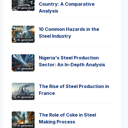
Country: A Comparative
AI-generated
Analysis
10 Common Hazards in the
Steel Industry
AI-generated
Nigeria's Steel Production
Sector: An In-Depth Analysis
AI-generated
The Rise of Steel Production in
France
AI-generated
The Role of Coke in Steel
Making Process
AI-generated