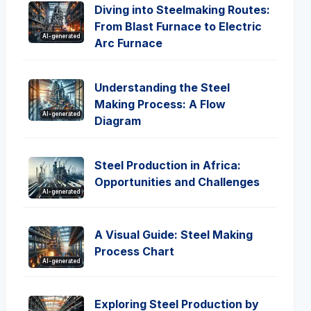
Diving into Steelmaking Routes:
From Blast Furnace to Electric
AI-generated
Arc Furnace
Understanding the Steel
Making Process: A Flow
AI-generated
Diagram
Steel Production in Africa:
Opportunities and Challenges
AI-generated
A Visual Guide: Steel Making
Process Chart
AI-generated
Exploring Steel Production by