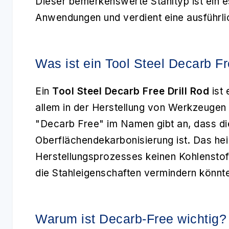
Dieser bemerkenswerte Stahltyp ist ein es
Anwendungen und verdient eine ausführli
Was ist ein Tool Steel Decarb Fr
Ein
Tool Steel Decarb Free Drill Rod
ist 
allem in der Herstellung von Werkzeugen 
"Decarb Free" im Namen gibt an, dass di
Oberflächendekarbonisierung ist. Das he
Herstellungsprozesses keinen Kohlenstoff
die Stahleigenschaften vermindern könnt
Warum ist Decarb-Free wichtig?