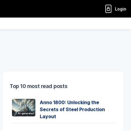
Login
Top 10 most read posts
Anno 1800: Unlocking the
Secrets of Steel Production
AI-generated
Layout