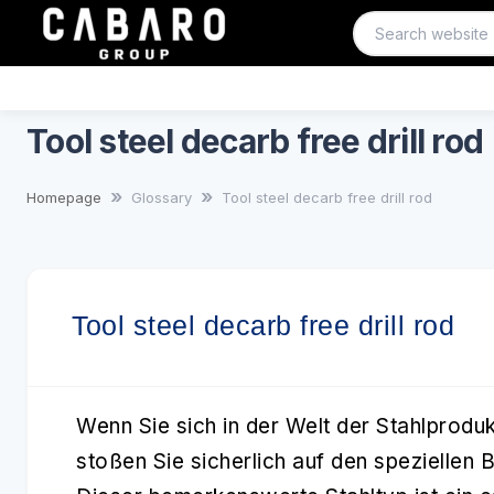
Tool steel decarb free drill rod
Homepage
Glossary
Tool steel decarb free drill rod
Tool steel decarb free drill rod
Wenn Sie sich in der Welt der Stahlprodu
stoßen Sie sicherlich auf den speziellen B