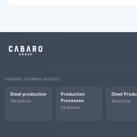
UNSERE THEMEN-GUIDES
Steel production
Production
Steel Produ
Processes
169 Article
46 Article
94 Article