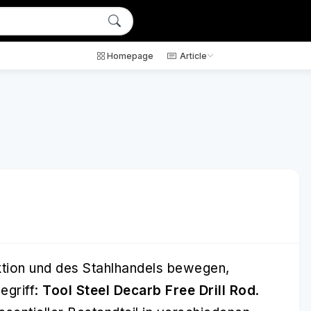
Homepage
Article
ktion und des Stahlhandels bewegen,
egriff:
Tool Steel Decarb Free Drill Rod
.