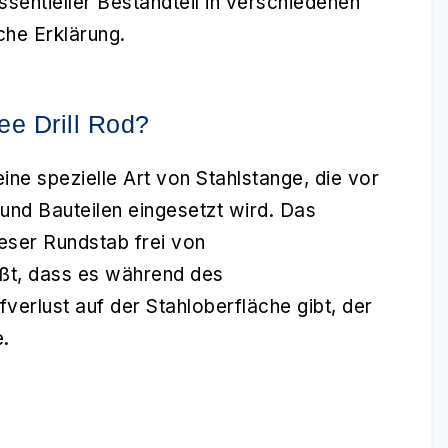
sentieller Bestandteil in verschiedenen
che Erklärung.
ee Drill Rod?
eine spezielle Art von Stahlstange, die vor
und Bauteilen eingesetzt wird. Das
eser Rundstab frei von
ißt, dass es während des
verlust auf der Stahloberfläche gibt, der
e.