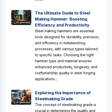
The Ultimate Guide to Steel
Making Hammer: Boosting
AI-generated
Efficiency and Productivity
Steel making hammers are essential
tools designed for durability, precision,
and efficiency in metalworking
processes, with various types tailored
to specific tasks. Choosing the right
hammer type and material ensures
enhanced productivity, longevity, and
craftsmanship quality in steel forging
applications....
Exploring the Importance of
Steelmaking Grade
AI-generated
The concept of steelmaking grade is
crucial in determining the quality and