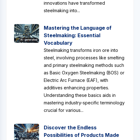
innovations have transformed
steelmaking into...
Mastering the Language of
Steelmaking: Essential
AI-generated
Vocabulary
Steelmaking transforms iron ore into
steel, involving processes like smelting
and primary steelmaking methods such
as Basic Oxygen Steelmaking (BOS) or
Electric Arc Furnace (EAF), with
additives enhancing properties.
Understanding these basics aids in
mastering industry-specific terminology
crucial for various...
Discover the Endless
Possibilities of Products Made
AI-generated