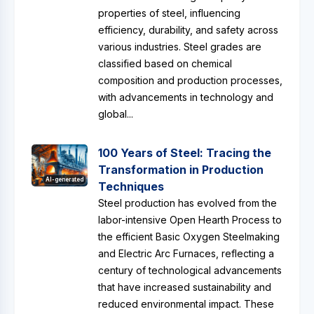
properties of steel, influencing
efficiency, durability, and safety across
various industries. Steel grades are
classified based on chemical
composition and production processes,
with advancements in technology and
global...
100 Years of Steel: Tracing the
Transformation in Production
AI-generated
Techniques
Steel production has evolved from the
labor-intensive Open Hearth Process to
the efficient Basic Oxygen Steelmaking
and Electric Arc Furnaces, reflecting a
century of technological advancements
that have increased sustainability and
reduced environmental impact. These