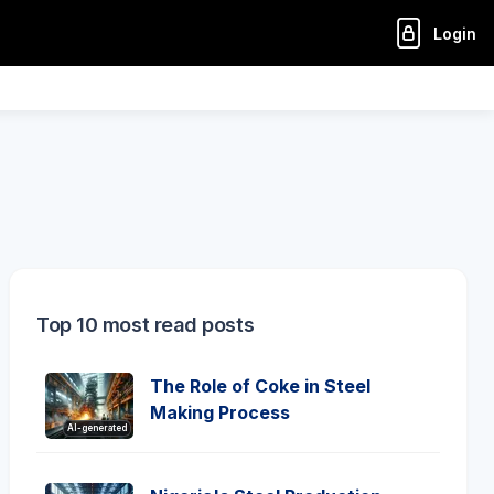
Login
Top 10 most read posts
The Role of Coke in Steel
Making Process
AI-generated