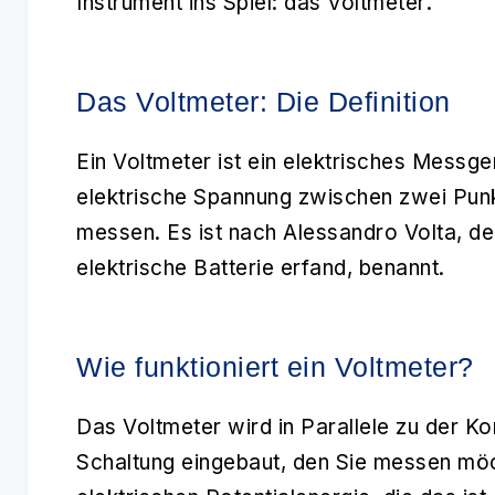
Instrument ins Spiel: das
Voltmeter
.
Das Voltmeter: Die Definition
Ein
Voltmeter
ist ein elektrisches Messge
elektrische Spannung zwischen zwei Punkt
messen. Es ist nach Alessandro Volta, dem
elektrische Batterie erfand, benannt.
Wie funktioniert ein Voltmeter?
Das
Voltmeter
wird in Parallele zu der 
Schaltung eingebaut, den Sie messen möch