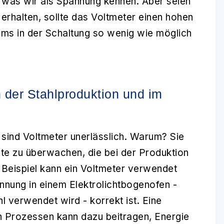
t, was wir als Spannung kennen. Aber seien
rhalten, sollte das Voltmeter einen hohen
ms in der Schaltung so wenig wie möglich
 der Stahlproduktion und im
 sind
Voltmeter
unerlässlich. Warum? Sie
räte zu überwachen, die bei der Produktion
eispiel kann ein Voltmeter verwendet
nnung in einem Elektrolichtbogenofen -
l verwendet wird - korrekt ist. Eine
n Prozessen kann dazu beitragen, Energie