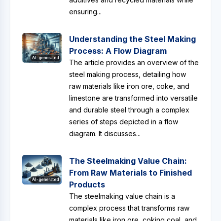
ensuring...
Understanding the Steel Making
Process: A Flow Diagram
AI-generated
The article provides an overview of the
steel making process, detailing how
raw materials like iron ore, coke, and
limestone are transformed into versatile
and durable steel through a complex
series of steps depicted in a flow
diagram. It discusses...
The Steelmaking Value Chain:
From Raw Materials to Finished
AI-generated
Products
The steelmaking value chain is a
complex process that transforms raw
materials like iron ore, coking coal, and