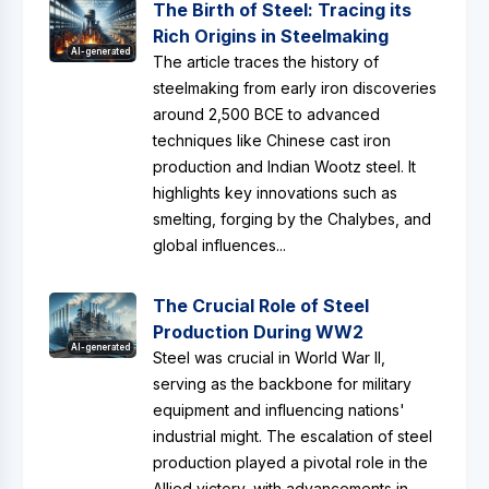
The Birth of Steel: Tracing its
Rich Origins in Steelmaking
AI-generated
The article traces the history of
steelmaking from early iron discoveries
around 2,500 BCE to advanced
techniques like Chinese cast iron
production and Indian Wootz steel. It
highlights key innovations such as
smelting, forging by the Chalybes, and
global influences...
The Crucial Role of Steel
Production During WW2
AI-generated
Steel was crucial in World War II,
serving as the backbone for military
equipment and influencing nations'
industrial might. The escalation of steel
production played a pivotal role in the
Allied victory, with advancements in