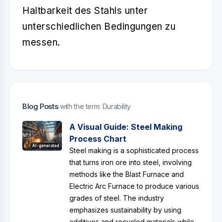
Haltbarkeit des Stahls unter
unterschiedlichen Bedingungen zu
messen.
Blog Posts
with the term: Durability
A Visual Guide: Steel Making
Process Chart
AI-generated
Steel making is a sophisticated process
that turns iron ore into steel, involving
methods like the Blast Furnace and
Electric Arc Furnace to produce various
grades of steel. The industry
emphasizes sustainability by using
additives and recycled materials while