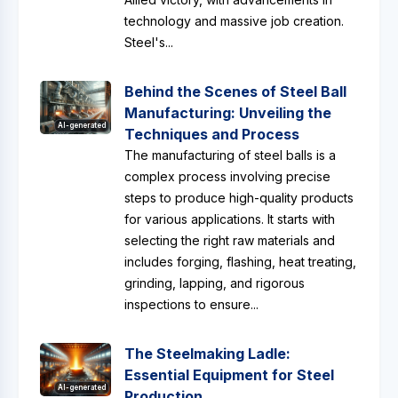
technology and massive job creation.
Steel's...
Behind the Scenes of Steel Ball
Manufacturing: Unveiling the
AI-generated
Techniques and Process
The manufacturing of steel balls is a
complex process involving precise
steps to produce high-quality products
for various applications. It starts with
selecting the right raw materials and
includes forging, flashing, heat treating,
grinding, lapping, and rigorous
inspections to ensure...
The Steelmaking Ladle:
Essential Equipment for Steel
AI-generated
Production