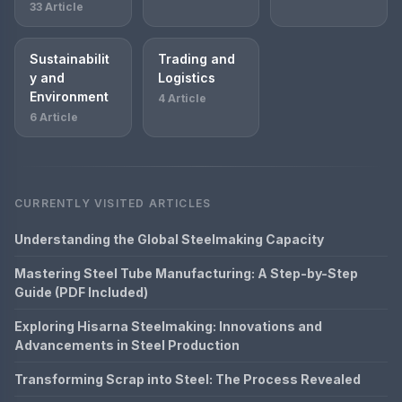
33 Article
Sustainabilit
Trading and
y and
Logistics
Environment
4 Article
6 Article
CURRENTLY VISITED ARTICLES
Understanding the Global Steelmaking Capacity
Mastering Steel Tube Manufacturing: A Step-by-Step
Guide (PDF Included)
Exploring Hisarna Steelmaking: Innovations and
Advancements in Steel Production
Transforming Scrap into Steel: The Process Revealed