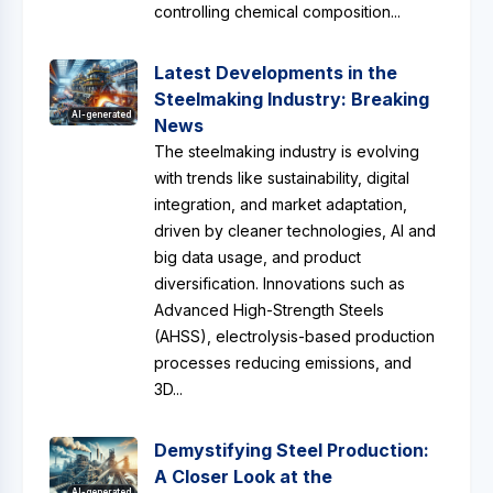
controlling chemical composition...
Latest Developments in the
Steelmaking Industry: Breaking
AI-generated
News
The steelmaking industry is evolving
with trends like sustainability, digital
integration, and market adaptation,
driven by cleaner technologies, AI and
big data usage, and product
diversification. Innovations such as
Advanced High-Strength Steels
(AHSS), electrolysis-based production
processes reducing emissions, and
3D...
Demystifying Steel Production:
A Closer Look at the
AI-generated