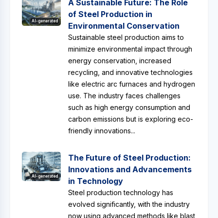
A Sustainable Future: The Role
of Steel Production in
AI-generated
Environmental Conservation
Sustainable steel production aims to
minimize environmental impact through
energy conservation, increased
recycling, and innovative technologies
like electric arc furnaces and hydrogen
use. The industry faces challenges
such as high energy consumption and
carbon emissions but is exploring eco-
friendly innovations...
The Future of Steel Production:
Innovations and Advancements
AI-generated
in Technology
Steel production technology has
evolved significantly, with the industry
now using advanced methods like blast