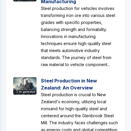
Manufacturing
Steel production for vehicles involves
transforming iron ore into various steel
grades with specific properties,
balancing strength and formability.
Innovations in manufacturing
techniques ensure high-quality steel
that meets automotive industry
standards. The journey of steel from
raw material to vehicle component...
Steel Production in New
Zealand: An Overview
AI-generated
Steel production is crucial to New
Zealand's economy, utilizing local
ironsand for high-quality steel and
centered around the Glenbrook Steel
Mill. The industry faces challenges such
as energy costs and global competition