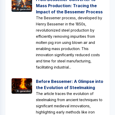
Mass Production: Tracing the
AI-generated
Impact of the Bessemer Process
The Bessemer process, developed by
Henry Bessemer in the 1850s,
revolutionized steel production by
efficiently removing impurities from
molten pig iron using blown air and
enabling mass production. This
innovation significantly reduced costs
and time for steel manufacturing,
facilitating industrial...
Before Bessemer: A Glimpse into
the Evolution of Steelmaking
AI-generated
The article traces the evolution of
steelmaking from ancient techniques to
significant medieval innovations,
highlighting early methods like iron