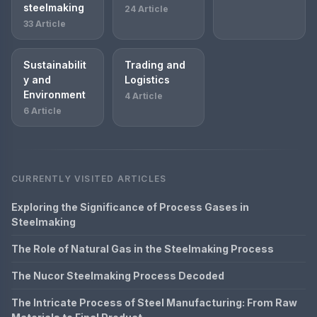
steelmaking
24 Article
33 Article
Sustainabilit
Trading and
y and
Logistics
Environment
4 Article
6 Article
CURRENTLY VISITED ARTICLES
Exploring the Significance of Process Gases in
Steelmaking
The Role of Natural Gas in the Steelmaking Process
The Nucor Steelmaking Process Decoded
The Intricate Process of Steel Manufacturing: From Raw