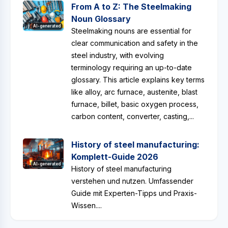
From A to Z: The Steelmaking
Noun Glossary
AI-generated
Steelmaking nouns are essential for
clear communication and safety in the
steel industry, with evolving
terminology requiring an up-to-date
glossary. This article explains key terms
like alloy, arc furnace, austenite, blast
furnace, billet, basic oxygen process,
carbon content, converter, casting,...
History of steel manufacturing:
Komplett-Guide 2026
AI-generated
History of steel manufacturing
verstehen und nutzen. Umfassender
Guide mit Experten-Tipps und Praxis-
Wissen....