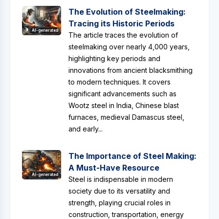
The Evolution of Steelmaking:
Tracing its Historic Periods
AI-generated
The article traces the evolution of
steelmaking over nearly 4,000 years,
highlighting key periods and
innovations from ancient blacksmithing
to modern techniques. It covers
significant advancements such as
Wootz steel in India, Chinese blast
furnaces, medieval Damascus steel,
and early...
The Importance of Steel Making:
A Must-Have Resource
AI-generated
Steel is indispensable in modern
society due to its versatility and
strength, playing crucial roles in
construction, transportation, energy